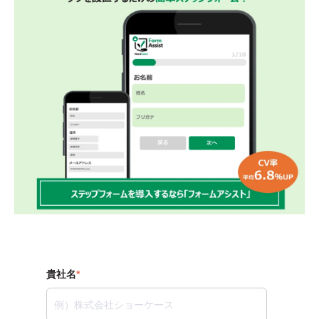
貴社名
*